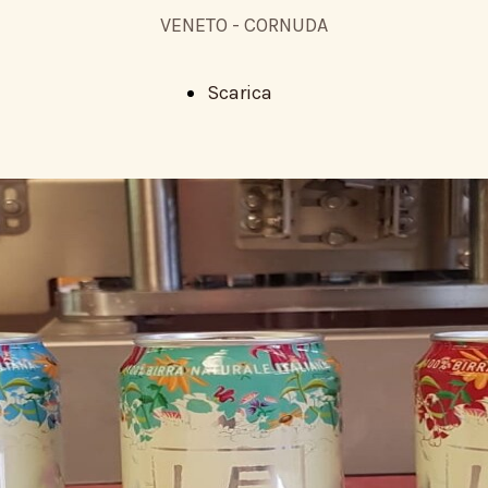
VENETO - CORNUDA
Scarica