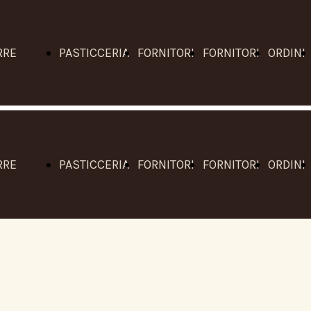
RRE
PASTICCERIA
FORNITORI
FORNITORI
ORDINI
TIGIANALI
ARTIGIANALE
HO.RE.CA.
RETAIL
RRE
PASTICCERIA
FORNITORI
FORNITORI
ORDINI
TIGIANALI
ARTIGIANALE
HO.RE.CA.
RETAIL